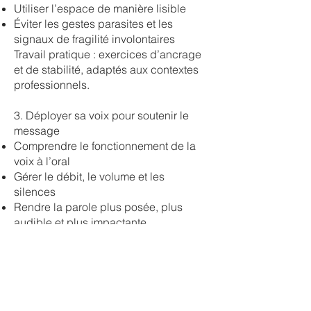
Utiliser l’espace de manière lisible
Éviter les gestes parasites et les
signaux de fragilité involontaires
Travail pratique : exercices d’ancrage
et de stabilité, adaptés aux contextes
professionnels.
3. Déployer sa voix pour soutenir le
message
Comprendre le fonctionnement de la
voix à l’oral
Gérer le débit, le volume et les
silences
Rendre la parole plus posée, plus
audible et plus impactante
Utiliser la voix comme un outil de
structuration du discours
Exercices : mises en situation avec
retours individualisés.