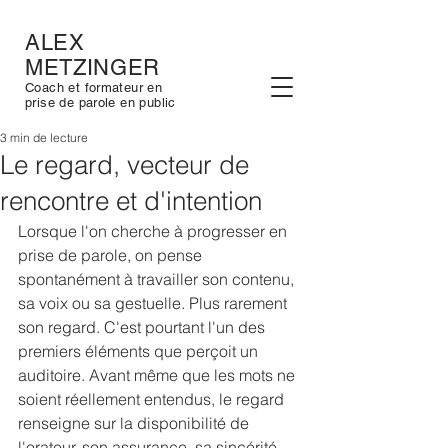
ALEX
METZINGER
Coach et formateur en
prise de parole en public
3 min de lecture
Le regard, vecteur de
rencontre et d'intention
Lorsque l'on cherche à progresser en 
prise de parole, on pense 
spontanément à travailler son contenu, 
sa voix ou sa gestuelle. Plus rarement 
son regard. C'est pourtant l'un des 
premiers éléments que perçoit un 
auditoire. Avant même que les mots ne 
soient réellement entendus, le regard 
renseigne sur la disponibilité de 
l'orateur, son assurance, sa sincérité, 